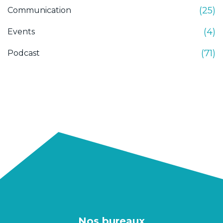
(25)
Communication
(4)
Events
(71)
Podcast
Nos bureaux