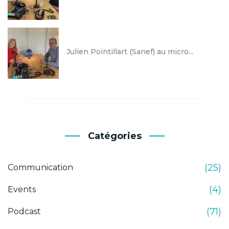
Julien Pointillart (Sanef) au micro...
Catégories
(25)
Communication
(4)
Events
(71)
Podcast