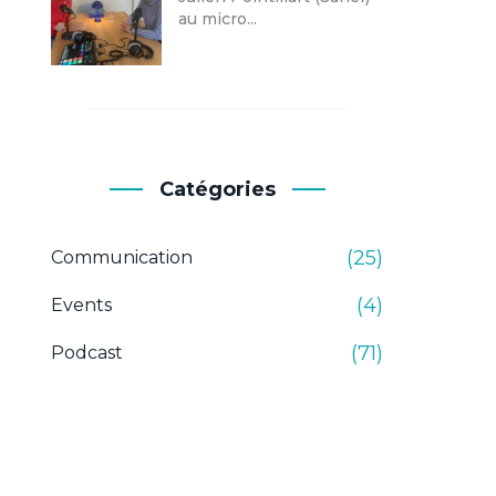
au micro...
Catégories
(25)
Communication
(4)
Events
(71)
Podcast