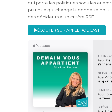
qui porte les politiques sociales et 
pratique qui change la donne selon lui
des décideurs à un critère RSE.
ÉCOUTER SUR APPLE PODCAST