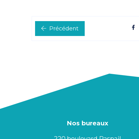
Précédent
Nos bureaux
220 boulevard Raspail