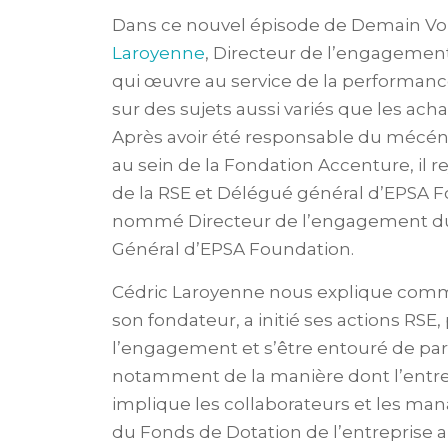
Dans ce nouvel épisode de Demain Vo
Laroyenne
, Directeur de l’engageme
qui œuvre au service de la performan
sur des sujets aussi variés que les achat
Après avoir été responsable du mécéna
au sein de la Fondation Accenture, il r
de la RSE et Délégué général d’EPSA Fou
nommé Directeur de l’engagement du 
Général d’EPSA Foundation.
Cédric Laroyenne nous explique commen
son fondateur, a initié ses actions RSE
l’engagement et s’être entouré de part
notamment de la manière dont l’entre
implique les collaborateurs et les man
du Fonds de Dotation de l’entreprise 