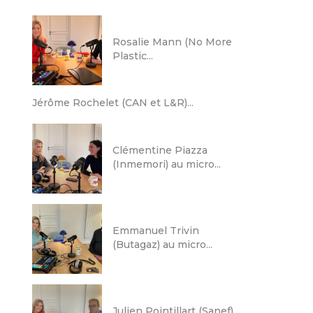
Rosalie Mann (No More
Plastic...
Jérôme Rochelet (CAN et L&R)...
Clémentine Piazza
(Inmemori) au micro...
Emmanuel Trivin
(Butagaz) au micro...
Julien Pointillart (Sanef)