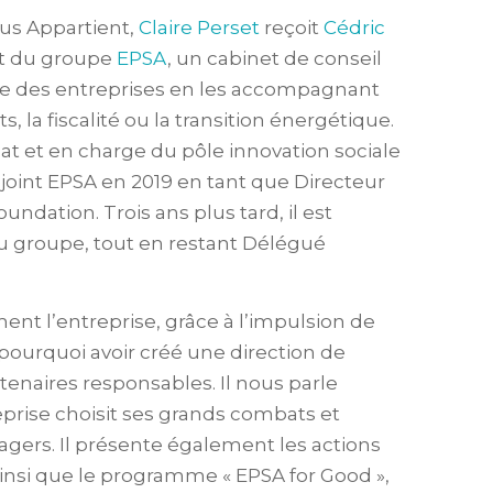
us Appartient,
Claire Perset
reçoit
Cédric
nt du groupe
EPSA
, un cabinet de conseil
ce des entreprises en les accompagnant
s, la fiscalité ou la transition énergétique.
t et en charge du pôle innovation sociale
ejoint EPSA en 2019 en tant que Directeur
ndation. Trois ans plus tard, il est
groupe, tout en restant Délégué
t l’entreprise, grâce à l’impulsion de
, pourquoi avoir créé une direction de
enaires responsables. Il nous parle
prise choisit ses grands combats et
agers. Il présente également les actions
ainsi que le programme « EPSA for Good »,