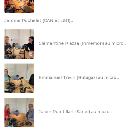
Jérôme Rochelet (CAN et L&R)...
Clémentine Piazza (Inmemori) au micro...
Emmanuel Trivin (Butagaz) au micro...
Julien Pointillart (Sanef) au micro...