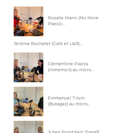
Rosalie Mann (No More
Plastic...
Jérôme Rochelet (CAN et L&R)...
Clémentine Piazza
(Inmemori) au micro...
Emmanuel Trivin
(Butagaz) au micro...
Julien Pointillart (Sanef)