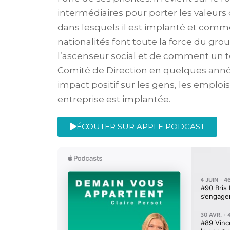
intermédiaires pour porter les valeurs
dans lesquels il est implanté et comme
nationalités font toute la force du gr
l’ascenseur social et de comment un 
Comité de Direction en quelques années. 
impact positif sur les gens, les emplois 
entreprise est implantée.
ÉCOUTER SUR APPLE PODCAST