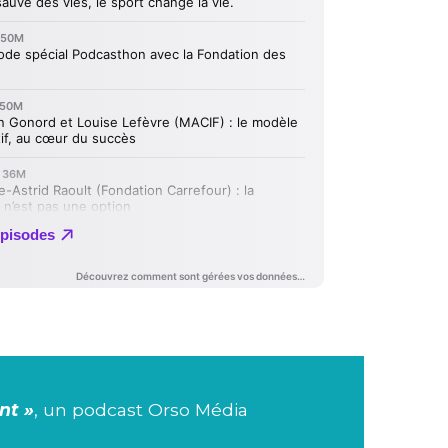
nt »
, un podcast Orso Média