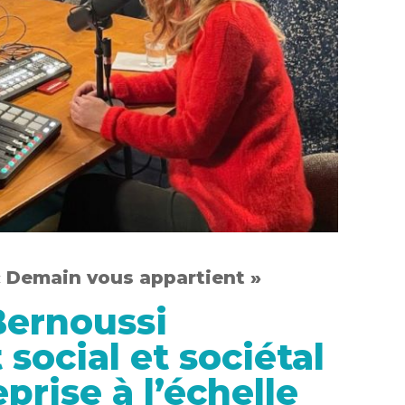
« Demain vous appartient »
Bernoussi
ocial et sociétal
prise à l’échelle