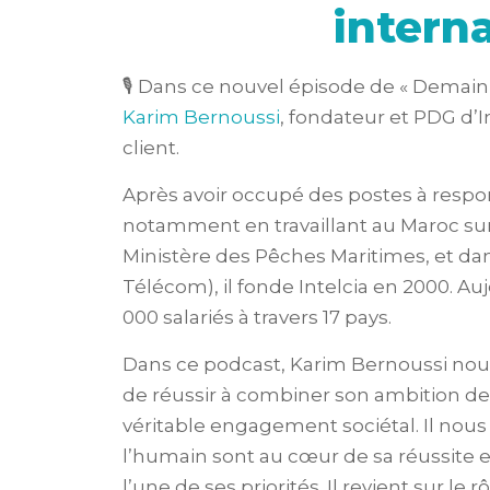
interna
🎙️ Dans ce nouvel épisode de « Demain 
Karim Bernoussi
, fondateur et PDG d’In
client.
Après avoir occupé des postes à respon
notamment en travaillant au Maroc sur 
Ministère des Pêches Maritimes, et dan
Télécom), il fonde Intelcia en 2000. A
000 salariés à travers 17 pays.
Dans ce podcast, Karim Bernoussi nous 
de réussir à combiner son ambition de
véritable engagement sociétal. Il nous 
l’humain sont au cœur de sa réussite et
l’une de ses priorités. Il revient sur l