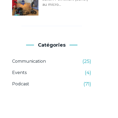
au micro...
Catégories
(25)
Communication
(4)
Events
(71)
Podcast