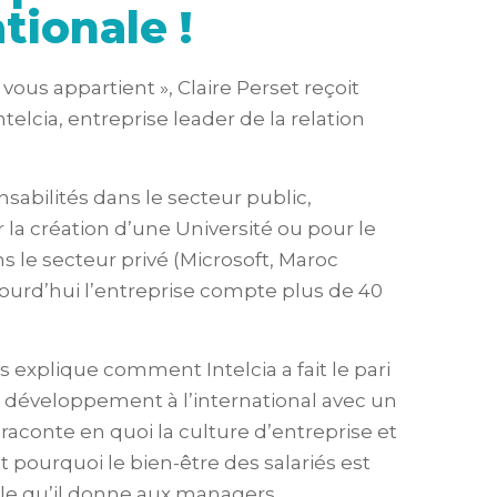
tionale !
vous appartient », Claire Perset reçoit
telcia, entreprise leader de la relation
sabilités dans le secteur public,
la création d’une Université ou pour le
s le secteur privé (Microsoft, Maroc
ujourd’hui l’entreprise compte plus de 40
explique comment Intelcia a fait le pari
 développement à l’international avec un
raconte en quoi la culture d’entreprise et
 pourquoi le bien-être des salariés est
e rôle qu’il donne aux managers