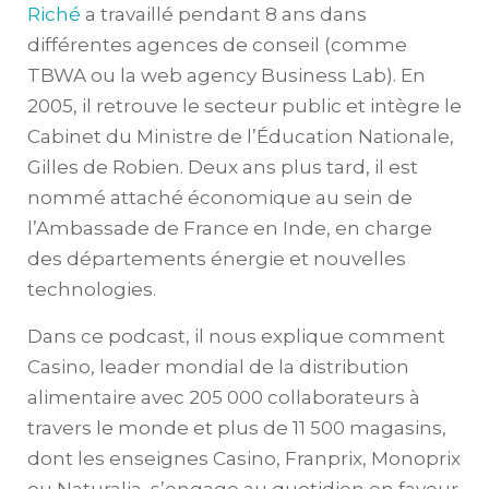
Riché
a travaillé pendant 8 ans dans
différentes agences de conseil (comme
TBWA ou la web agency Business Lab). En
2005, il retrouve le secteur public et intègre le
Cabinet du Ministre de l’Éducation Nationale,
Gilles de Robien. Deux ans plus tard, il est
nommé attaché économique au sein de
l’Ambassade de France en Inde, en charge
des départements énergie et nouvelles
technologies.
Dans ce podcast, il nous explique comment
Casino, leader mondial de la distribution
alimentaire avec 205 000 collaborateurs à
travers le monde et plus de 11 500 magasins,
dont les enseignes Casino, Franprix, Monoprix
ou Naturalia, s’engage au quotidien en faveur