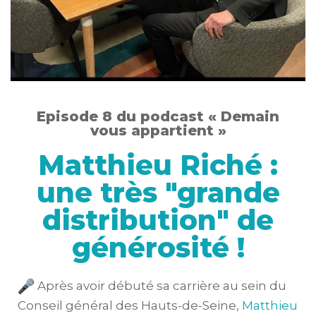
Episode 8 du podcast « Demain
vous appartient »
Matthieu Riché :
une très "grande
distribution" de
générosité !
Après avoir débuté sa carrière au sein du
Conseil général des Hauts-de-Seine,
Matthieu