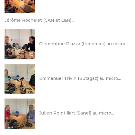
Jérôme Rochelet (CAN et L&R)...
Clémentine Piazza (Inmemori) au micro...
Emmanuel Trivin (Butagaz) au micro...
Julien Pointillart (Sanef) au micro...