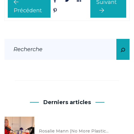
Suivant
Précédent
Derniers articles
Rosalie Mann (No More Plastic...