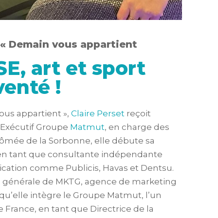
 « Demain vous appartient
SE, art et sport
venté !
ous appartient »,
Claire Perset
reçoit
Exécutif Groupe
Matmut
, en charge des
ômée de la Sorbonne, elle débute sa
e en tant que consultante indépendante
ation comme Publicis, Havas et Dentsu.
on générale de MKTG, agence de marketing
 qu’elle intègre le Groupe Matmut, l’un
 France, en tant que Directrice de la