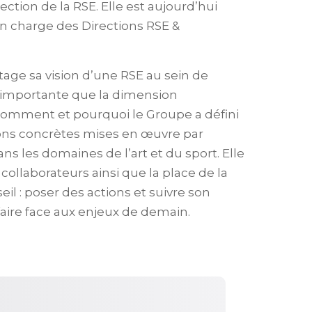
ction de la RSE. Elle est aujourd’hui
 charge des Directions RSE &
age sa vision d’une RSE au sein de
i importante que la dimension
comment et pourquoi le Groupe a défini
tions concrètes mises en œuvre par
ans les domaines de l’art et du sport. Elle
llaborateurs ainsi que la place de la
l : poser des actions et suivre son
aire face aux enjeux de demain.