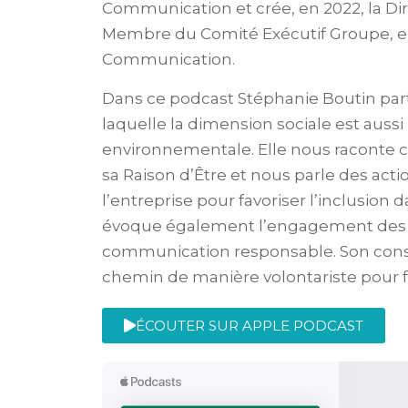
Communication et crée, en 2022, la Dire
Membre du Comité Exécutif Groupe, en
Communication.
Dans ce podcast Stéphanie Boutin part
laquelle la dimension sociale est auss
environnementale. Elle nous raconte 
sa Raison d’Être et nous parle des ac
l’entreprise pour favoriser l’inclusion d
évoque également l’engagement des co
communication responsable. Son consei
chemin de manière volontariste pour f
ÉCOUTER SUR APPLE PODCAST