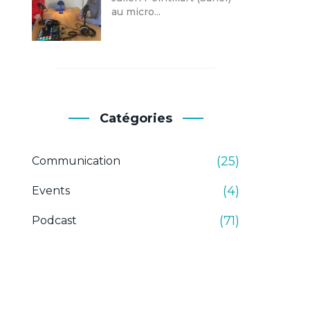
au micro...
Catégories
(25)
Communication
(4)
Events
(71)
Podcast