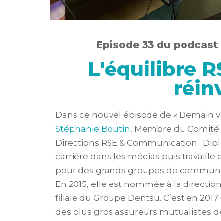
Episode 33 du podcast
L'équilibre R
réin
Dans ce nouvel épisode de « Demain v
Stéphanie Boutin
, Membre du Comité 
Directions RSE & Communication. Dipl
carrière dans les médias puis travaill
pour des grands groupes de communic
En 2015, elle est nommée à la directi
filiale du Groupe Dentsu. C’est en 2017
des plus gros assureurs mutualistes de