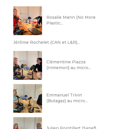
Rosalie Mann (No More
Plastic...
Jérôme Rochelet (CAN et L&R)...
Clémentine Piazza
(Inmemori) au micro...
Emmanuel Trivin
(Butagaz) au micro...
Julien Pointillart (Sanef)