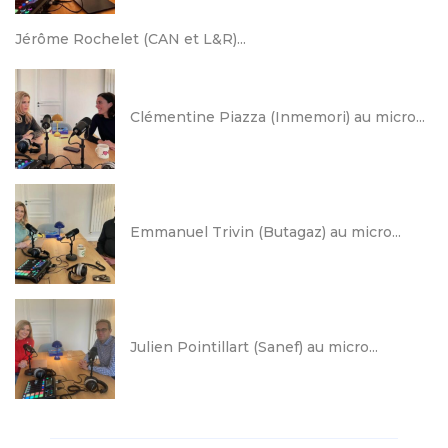
Jérôme Rochelet (CAN et L&R)...
Clémentine Piazza (Inmemori) au micro...
Emmanuel Trivin (Butagaz) au micro...
Julien Pointillart (Sanef) au micro...